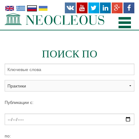
ГЛАВНАЯ
ПОИСК ПО
ПРАКТИКИ
КОМАНДА
ОФИСЫ
ПУБЛИКАЦИИ
Публикации с:
ПРОЕКТЫ
О НАС
по: