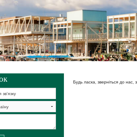
ВСТВО ТА МІЖНАРОДНЕ ПОДАТКОВЕ ПЛАНУВАННЯ
зок
Будь ласка, зверніться до нас,