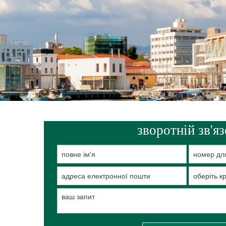
НЕРУХОМІСТЬ
ПОДАТКОВЕ ЗАКОНОДА
зворотній зв'я