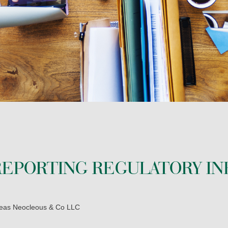
ВСТВО ТА МІЖНАРОДНЕ ПОДАТКОВЕ ПЛАНУВАННЯ
REPORTING REGULATORY I
eas Neocleous & Co LLC