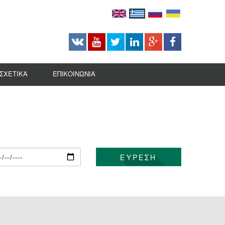
ΣΧΕΤΙΚΆ
ΕΠΙΚΟΙΝΩΝΊΑ
ΚΑΡΙΕΡΑ
ΕΜΠΟΡΙΚΕΣ ΕΥΚΑΙΡΙΕΣ
ΡΓΑ
ΙΣΤΟΡΙΚΟ
ΑΠΟΣΤΟΛΗ
ΒΡΑΒΕΙΑ
ΕΥΡΕΣΗ
ΚΑΤΑΤΑΞΕΙΣ
ΣΥΝΕΤΑΙΡΙΚΕΣ ΥΠΗΡΕΣΙΕΣ
ΤΕΧΝΟΛΟΓΙΚΗ ΑΝΑΦΟΡΑ
ΣΥΣΤΆΣΕΙΣ/ΚΑΤΑΧΩΡΉΣΕΙΣ