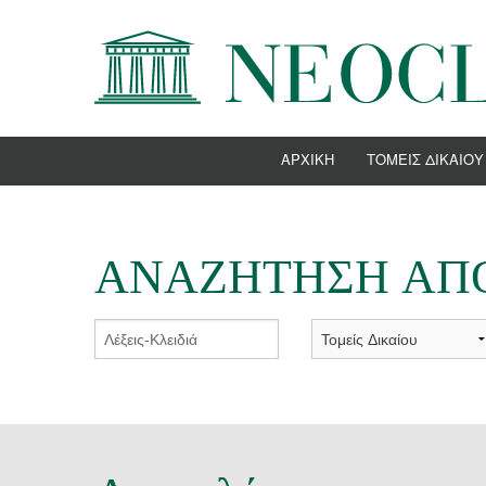
ΑΡΧΙΚΉ
TΟΜΕΊΣ ΔΙΚΑΊΟΥ
ΝΑΥΤΙΚΟ ΔΙΚΑΙΟ Κ
ΤΡΑΠΕΖΙΚΑ ΘΕΜΑΤ
ΑΝΑΖΉΤΗΣΗ ΑΠ
ΕΜΠΟΡΙΚΟ ΚΑΙ ΕΤΑ
ΗΛΕΚΤΡΟΝΙΚΟ ΕΜ
ΕΡΓΑΤΙΚΟ ΔΙΚΑΙΟ
ΕΝΕΡΓΕΙΑ
ΔΙΚΑΙΟ ΤΗΣ ΕΥΡΩΠ
ΔΙΚΑΙΟ ΜΕΤΑΝΑΣΤ
ΠΝΕΥΜΑΤΙΚΗ ΙΔΙΟΚ
ΔΙΚΑΣΤΗΡΙΑΚΑ ΘΕΜ