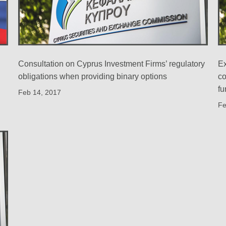
Consultation on Cyprus Investment Firms’ regulatory
Ex
obligations when providing binary options
co
fu
Feb 14, 2017
Fe