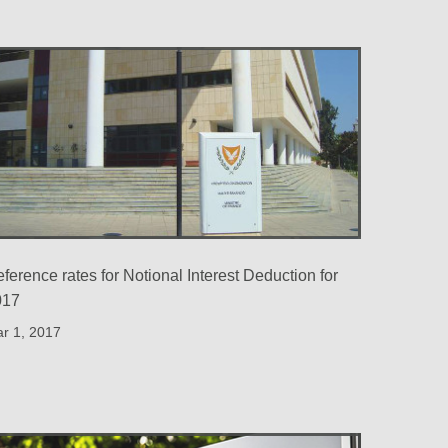
ference rates for Notional Interest Deduction for
017
r 1, 2017