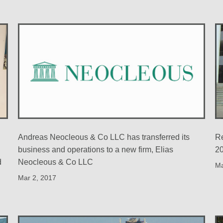
Α
ΙΟ ΚΑΙ ΔΙΕΘΝΗΣ ΦΟΡΟΛΟΓΙΚΟΣ ΠΡΟΓΡΑΜΜΑΤΙΣΜΟΣ
Andreas Neocleous & Co LLC has transferred its
Re
business and operations to a new firm, Elias
2
d
Neocleous & Co LLC
Ma
Mar 2, 2017